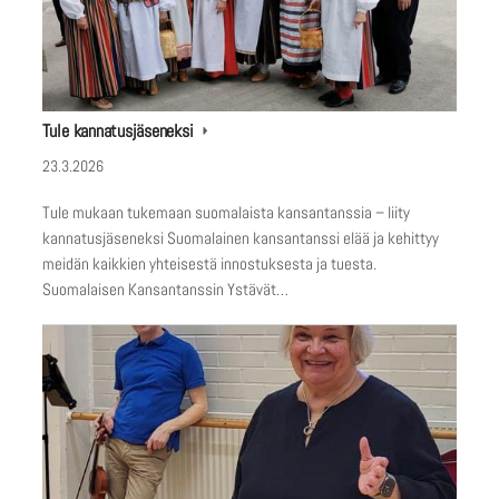
Tule kannatusjäseneksi
23.3.2026
Tule mukaan tukemaan suomalaista kansantanssia – liity
kannatusjäseneksi Suomalainen kansantanssi elää ja kehittyy
meidän kaikkien yhteisestä innostuksesta ja tuesta.
Suomalaisen Kansantanssin Ystävät…