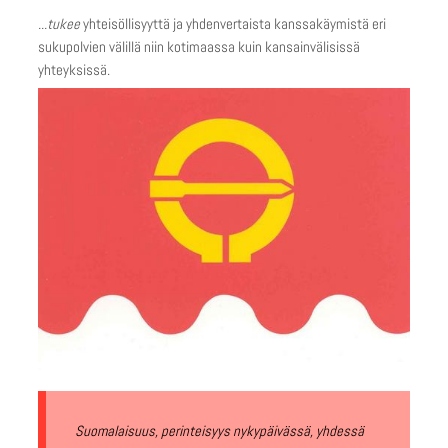
...tukee
yhteisöllisyyttä ja yhdenvertaista kanssakäymistä eri
sukupolvien välillä niin kotimaassa kuin kansainvälisissä
yhteyksissä.
Suomalaisuus, perinteisyys nykypäivässä, yhdessä