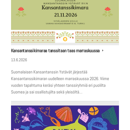
Kansantanssikimaraa tanssitaan taas marraskuussa
13.6.2026
Suomalaisen Kansantanssin Ystävät järjestää
Kansantanssikimaran uudelleen marraskuussa 2026. Viime
vuoden tapahtuma keräsi yhteen tanssiryhmiä eri puolilta
Suomea ja sai osallistujilta sekä yleisöltä…