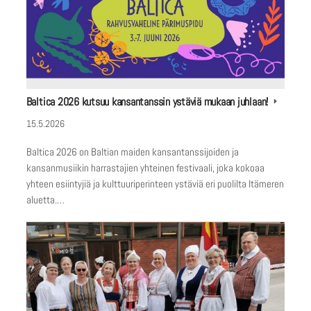
Baltica 2026 kutsuu kansantanssin ystäviä mukaan juhlaan!
15.5.2026
Baltica 2026 on Baltian maiden kansantanssijoiden ja
kansanmusiikin harrastajien yhteinen festivaali, joka kokoaa
yhteen esiintyjiä ja kulttuuriperinteen ystäviä eri puolilta Itämeren
aluetta.…