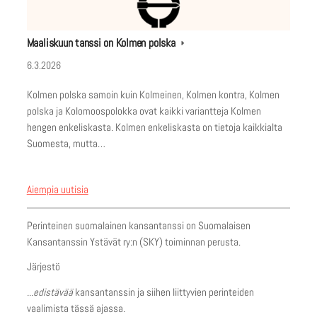
Maaliskuun tanssi on Kolmen polska
6.3.2026
Kolmen polska samoin kuin Kolmeinen, Kolmen kontra, Kolmen
polska ja Kolomoospolokka ovat kaikki variantteja Kolmen
hengen enkeliskasta. Kolmen enkeliskasta on tietoja kaikkialta
Suomesta, mutta…
Aiempia uutisia
Perinteinen suomalainen kansantanssi on Suomalaisen
Kansantanssin Ystävät ry:n (SKY) toiminnan perusta.
Järjestö
...edistävää
kansantanssin ja siihen liittyvien perinteiden
vaalimista tässä ajassa.