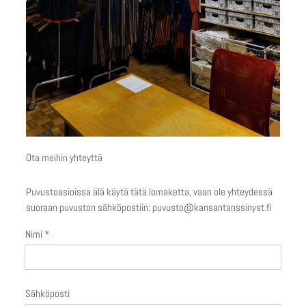
Ota meihin yhteyttä
Puvustoasioissa älä käytä tätä lomaketta, vaan ole yhteydessä
suoraan puvuston sähköpostiin: puvusto@kansantanssinyst.fi
Nimi
*
Sähköposti