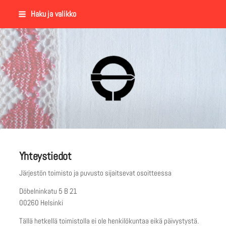
Siirry
Haku ja valikko
sivun
sisältöön
Suomalaisen Kansantanssin Y
Yhteystiedot
Järjestön toimisto ja puvusto sijaitsevat osoitteessa
Döbelninkatu 5 B 21
00260 Helsinki
Tällä hetkellä toimistolla ei ole henkilökuntaa eikä päivystystä.