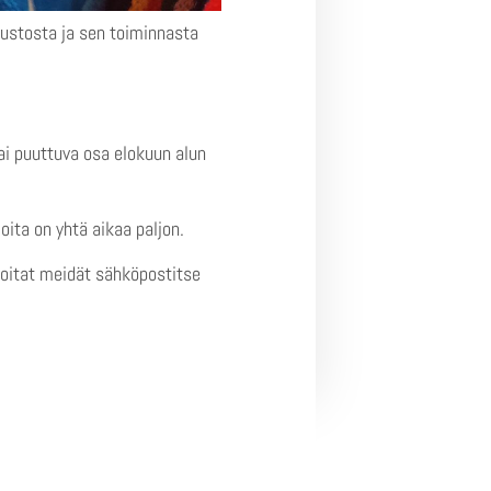
ustosta ja sen toiminnasta
ai puuttuva osa elokuun alun
oita on yhtä aikaa paljon.
avoitat meidät sähköpostitse