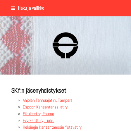
Siirry
Haku ja valikko
sivun
sisältöön
Suomalaisen Kansantanssin Y
SKY:n jäsenyhdistykset
Ahjolan Tanhuajat ry, Tampere
Espoon Kansantanssijat ry
Fikuleeri ry, Rauma
Fyyrkantti ry, Turku
Helsingin Kansantanssin Ystävät ry