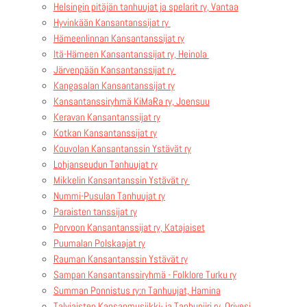
Helsingin pitäjän tanhuujat ja spelarit ry, Vantaa
Hyvinkään Kansantanssijat ry
Hämeenlinnan Kansantanssijat ry
Itä-Hämeen Kansantanssijat ry, Heinola
Järvenpään Kansantanssijat ry
Kangasalan Kansantanssijat ry
Kansantanssiryhmä KiMaRa ry, Joensuu
Keravan Kansantanssijat ry
Kotkan Kansantanssijat ry
Kouvolan Kansantanssin Ystävät ry
Lohjanseudun Tanhuujat ry
Mikkelin Kansantanssin Ystävät ry
Nummi-Pusulan Tanhuujat ry
Paraisten tanssijat ry
Porvoon Kansantanssijat ry, Katajaiset
Puumalan Polskaajat ry
Rauman Kansantanssin Ystävät ry
Sampan Kansantanssiryhmä - Folklore Turku ry
Summan Ponnistus ry:n Tanhuujat, Hamina
Talviaisten Kansanmusiikki- ja Tanhupiiri ry, Orivesi