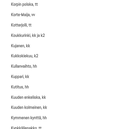
Korpin polska, tt
Korte-Maija, vv
Kotterjolli, tt
Koukkurinki, kk ja k2
Kujanen, kk
Kukkokiekuu, k2
Kullanvaihto, hh
Kuppari, kk
Kutitus, hh
Kuuden enkeliska, kk
Kuuden kolmeinen, kk
Kymmenen kynttä, hh
Kynkkäliepakko, tt