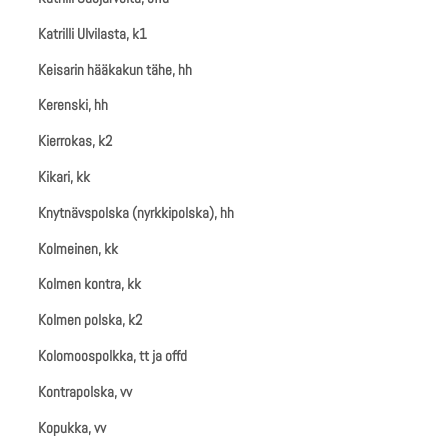
Katrilli Ulvilasta, k1
Keisarin hääkakun tähe, hh
Kerenski, hh
Kierrokas, k2
Kikari, kk
Knytnävspolska (nyrkkipolska), hh
Kolmeinen, kk
Kolmen kontra, kk
Kolmen polska, k2
Kolomoospolkka, tt ja offd
Kontrapolska, vv
Kopukka, vv