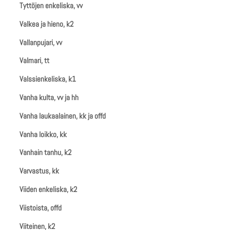
Tyttöjen enkeliska, vv
Valkea ja hieno, k2
Vallanpujari, vv
Valmari, tt
Valssienkeliska, k1
Vanha kulta, vv ja hh
Vanha laukaalainen, kk ja offd
Vanha loikko, kk
Vanhain tanhu, k2
Varvastus, kk
Viiden enkeliska, k2
Viistoista, offd
Viiteinen, k2