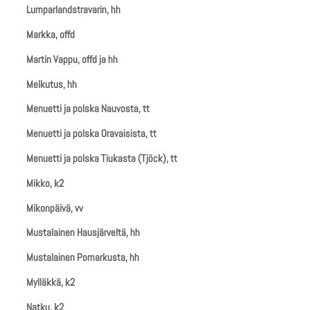
Lumparlandstravarin, hh
Markka, offd
Martin Vappu, offd ja hh
Melkutus, hh
Menuetti ja polska Nauvosta, tt
Menuetti ja polska Oravaisista, tt
Menuetti ja polska Tiukasta (Tjöck), tt
Mikko, k2
Mikonpäivä, vv
Mustalainen Hausjärveltä, hh
Mustalainen Pomarkusta, hh
Mylläkkä, k2
Natku, k2