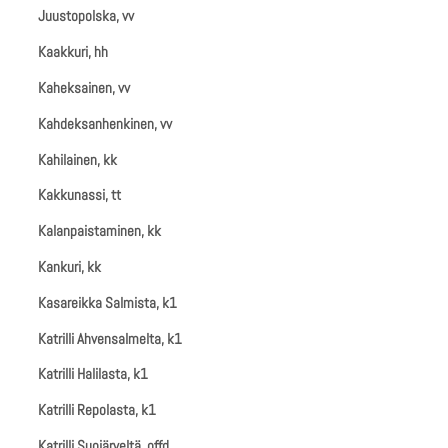
Juustopolska, vv
Kaakkuri, hh
Kaheksainen, vv
Kahdeksanhenkinen, vv
Kahilainen, kk
Kakkunassi, tt
Kalanpaistaminen, kk
Kankuri, kk
Kasareikka Salmista, k1
Katrilli Ahvensalmelta, k1
Katrilli Halilasta, k1
Katrilli Repolasta, k1
Katrilli Suojärveltä, offd