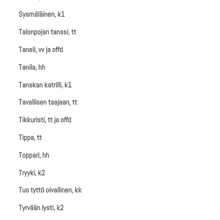
Sysmäläinen, k1
Talonpojan tanssi, tt
Taneli, vv ja offd
Tanila, hh
Tanskan katrilli, k1
Tavallisen taajaan, tt
Tikkuristi, tt ja offd
Tippa, tt
Toppari, hh
Tryyki, k2
Tuo tyttö oivallinen, kk
Tyrvään lysti, k2