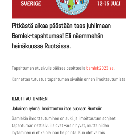
Pitkästä aikaa päästään taas juhlimaan
Barnlek-tapahtumaa! Eli näemmehän
heinäkuussa Ruotsissa.
Tapahtuman etusivulle pääsee osoitteella
barnlek2023.se
.
Kannattaa tutustua tapahtuman sivuihin ennen ilmoittautumista.
ILMOITTAUTUMINEN
Jokainen ryhmä ilmoittautuu itse suoraan Ruotsiin.
Barnlekin ilmoittautuminen on auki, ja ilmoittautumisohjeet
tapahtuman nettisivuilla ovat varsin hyvät, mutta niiden
löytäminen ei ehkä ole ihan helpointa. Kun olet valmis