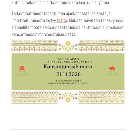
kutsua mukaan niin pitkään toimineita kuin uusia ryhmiä.
Tarkemmat tiedot tapahtuman ajankohdasta, paikasta ja
ilmoittautumisesta löytyy
täältä
. Mukaan toivotaan tanssiryhmiä
eri puolilta maata sekä runsasta yleisöä nauttimaan suomalaisen
kansantanssin monimuotoisuudesta.