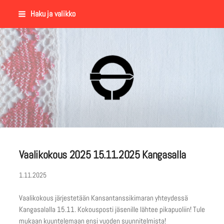
Siirry
Haku ja valikko
sivun
sisältöön
Suomalaisen Kansantanssin Y
Vaalikokous 2025 15.11.2025 Kangasalla
1.11.2025
Vaalikokous järjestetään Kansantanssikimaran yhteydessä
Kangasalalla 15.11. Kokousposti jäsenille lähtee pikapuoliin! Tule
mukaan kuuntelemaan ensi vuoden suunnitelmista!